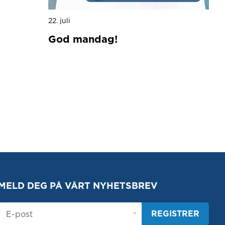
22. juli
God mandag!
MELD DEG PÅ VÅRT NYHETSBREV
REGISTRER
E-post
*