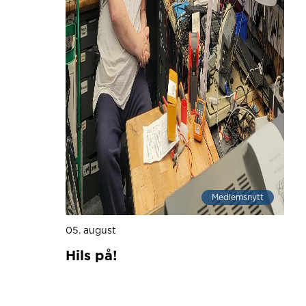
Medlemsnytt
05. august
Hils på!