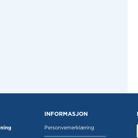
INFORMASJON
ning
Personvernerklæring