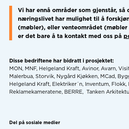
Vi har ennå områder som gjenstår, så
næringslivet har mulighet til å forsk
(møbler), eller venteområdet (møbler 
er det bare å ta kontakt med oss på
p
Disse bedriftene har bidratt i prosjektet:
MON, MNF, Helgeland Kraft, Avinor, Avarn, Vi
Malerbua, Storvik, Nygård Kjøkken, MCad, Byg
Helgeland Kraft, Elektriker´n, Inventum, Flok
Reklamekameratene, BERRE, Tanken Arkitektu
Del på sosiale medier