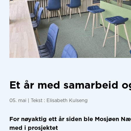
Et år med samarbeid o
05. mai
| Tekst : Elisabeth Kulseng
For nøyaktig ett år siden ble
Mosjøen Nær
med i prosjektet