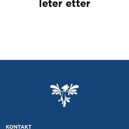
leter etter
KONTAKT