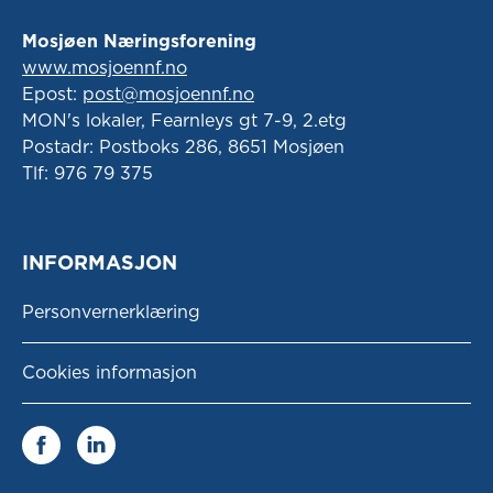
Mosjøen Næringsforening
www.mosjoennf.no
Epost:
post@mosjoennf.no
MON's lokaler, Fearnleys gt 7-9, 2.etg
Postadr: Postboks 286, 8651 Mosjøen
Tlf: 976 79 375
INFORMASJON
Personvernerklæring
Cookies informasjon