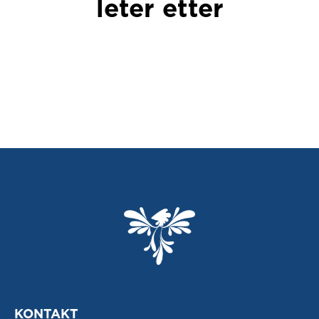
leter etter
KONTAKT