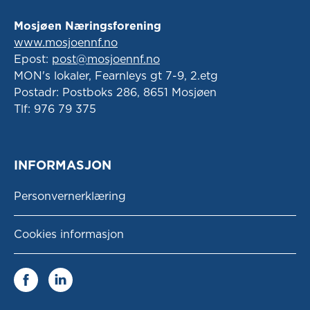
Mosjøen Næringsforening
www.mosjoennf.no
Epost:
post@mosjoennf.no
MON's lokaler, Fearnleys gt 7-9, 2.etg
Postadr: Postboks 286, 8651 Mosjøen
Tlf: 976 79 375
INFORMASJON
Personvernerklæring
Cookies informasjon